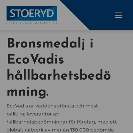
Bronsmedalj i
EcoVadis
hållbarhetsbedö
mning.
EcoVadis är världens största och mest
pålitliga leverantör av
hållbarhetsbedömningar för företag, med ett
globalt nätverk av mer än 130 000 bedömda