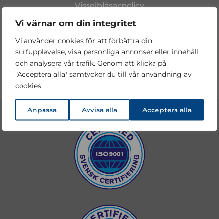
Visselblåsarpolicy
Vi värnar om din integritet
Vi använder cookies för att förbättra din
surfupplevelse, visa personliga annonser eller innehåll
och analysera vår trafik. Genom att klicka på
"Acceptera alla" samtycker du till vår användning av
cookies.
Anpassa
Avvisa alla
Acceptera alla