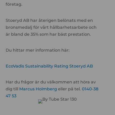
företag.
Stoeryd AB har återigen belönats med en
bronsmedalj för vårt hållbarhetsarbete och
är bland de 35% som har bäst prestation.
Du hittar mer information här:
EcoVadis Sustainability Rating Stoeryd AB
Har du frågor är du välkommen att höra av
dig till
Marcus Holmberg
eller på tel.
0140-38
47 53